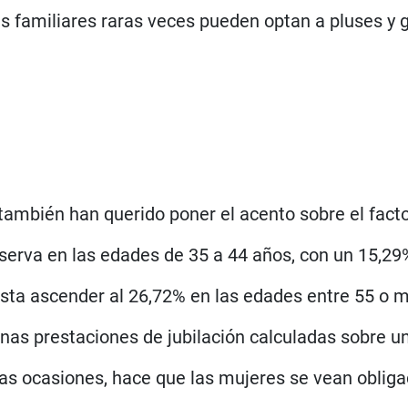
as familiares raras veces pueden optan a pluses y
s también han querido poner el acento sobre el facto
bserva en las edades de 35 a 44 años, con un 15,29
a ascender al 26,72% en las edades entre 55 o má
 unas prestaciones de jubilación calculadas sobre 
as ocasiones, hace que las mujeres se vean obliga