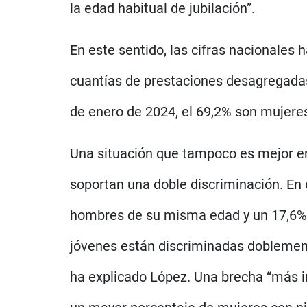
la edad habitual de jubilación”.
En este sentido, las cifras nacionales
cuantías de prestaciones desagregadas
de enero de 2024, el 69,2% son mujeres
Una situación que tampoco es mejor en
soportan una doble discriminación. En 
hombres de su misma edad y un 17,6% m
jóvenes están discriminadas doblement
ha explicado López. Una brecha “más i