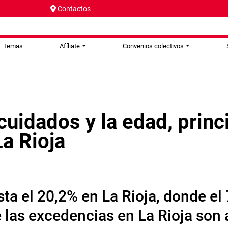
Contactos
Temas
Afíliate
Convenios colectivos
 cuidados y la edad, princ
La Rioja
ta el 20,2% en La Rioja, donde el
e las excedencias en La Rioja so