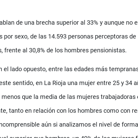
 hablan de una brecha superior al 33% y aunque no e
 por sexo, de las 14.593 personas perceptoras de
, frente al 30,8% de los hombres pensionistas.
 el lado opuesto, entre las edades más tempranas
este sentido, en La Rioja una mujer entre 25 y 34
enos que la media de las mujeres trabajadoras en 
e, tanto en relación con los hombres como con res
ncomprensible aún si analizamos el nivel de forma