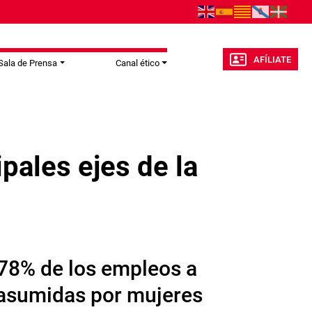
AFÍLIATE
Sala de Prensa
Canal ético
ipales ejes de la
 78% de los empleos a
n asumidas por mujeres