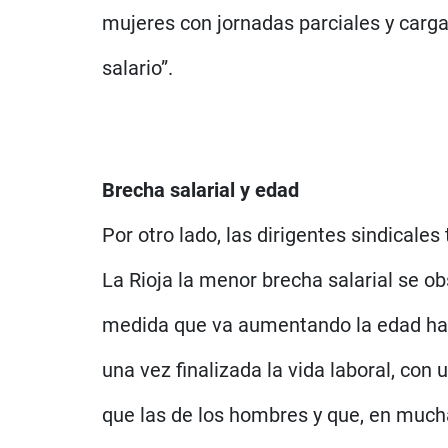
mujeres con jornadas parciales y carg
salario”.
Brecha salarial y edad
Por otro lado, las dirigentes sindicale
La Rioja la menor brecha salarial se o
medida que va aumentando la edad hast
una vez finalizada la vida laboral, con
que las de los hombres y que, en much