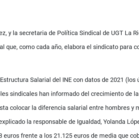
z, y la secretaria de Política Sindical de UGT La R
l que, como cada año, elabora el sindicato para co
 Estructura Salarial del INE con datos de 2021 (los
es sindicales han informado del crecimiento de la 
sta colocar la diferencia salarial entre hombres y 
plicado la responsable de Igualdad, Yolanda López
 euros frente a los 21.125 euros de media que cob