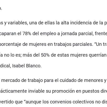
o.
s y variables, una de ellas la alta incidencia de la
acaparan el 78% del empleo a jornada parcial, fren
centaje de mujeres en trabajos parciales. “Un tra
ía no lo es; más del 50% de estas mujeres querrían
dical, Isabel Blanco.
del mercado de trabajo para el cuidado de menores
ácticamente inviable su promoción en puestos dire
ertido que “aunque los convenios colectivos no dis