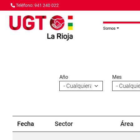
Pasar al contenido principal
Teléfono: 941 240 022
Somos
Año
Mes
Fecha
Sector
Área