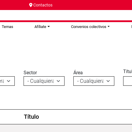
Contactos
Temas
Afíliate
Convenios colectivos
Títu
Sector
Área
Título