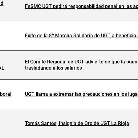
ad
FeSMC UGT pedirá responsabilidad penal en las agr
Éxito de la 8ª Marcha Solidaria de UGT a beneficio
El Comité Regional de UGT advierte de que la buen
AL
trasladando a los salarios
boral
UGT llama a extremar las precauciones en los lug
Tomás Santos, Insignia de Oro de UGT La Rioja