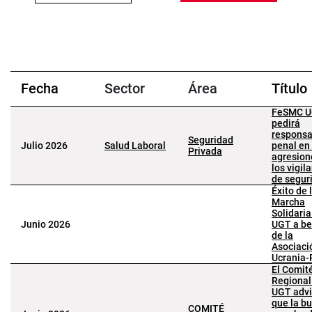
Fecha
Sector
Área
Título
FeSMC 
pedirá
responsa
Seguridad
Julio 2026
Salud Laboral
penal en 
Privada
agresion
los vigil
de segur
Éxito de 
Marcha
Solidaria
Junio 2026
UGT a be
de la
Asociaci
Ucrania-
El Comit
Regional
UGT advi
que la b
COMITÉ