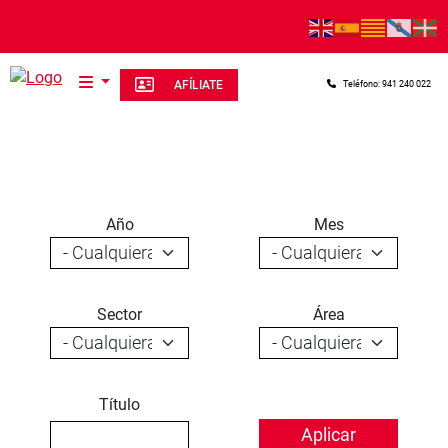
Pasar al contenido principal
AFÍLIATE
Teléfono: 941 240 022
Año
Mes
Sector
Área
Título