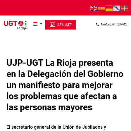
Pasar al contenido principal
AFÍLIATE
Teléfono: 941 240 022
UJP-UGT La Rioja presenta
en la Delegación del Gobierno
un manifiesto para mejorar
los problemas que afectan a
las personas mayores
El secretario general de la Unión de Jubilados y