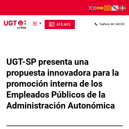
Pasar al contenido principal
AFÍLIATE
Teléfono: 941 240 022
UGT-SP presenta una
propuesta innovadora para la
promoción interna de los
Empleados Públicos de la
Administración Autonómica