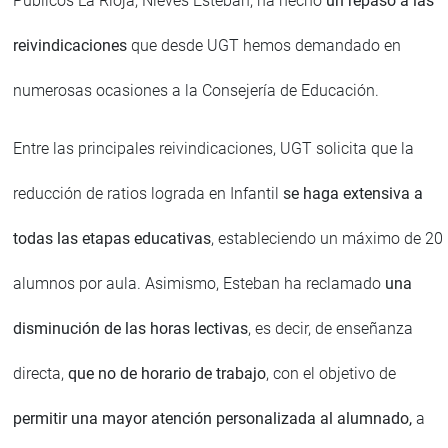
Públicos La Rioja, Nieves Esteban, ha hecho
un repaso a las
reivindicaciones
que desde UGT hemos demandado en
numerosas ocasiones a la Consejería de Educación.
Entre las principales reivindicaciones, UGT solicita que la
reducción de ratios lograda en Infantil
se haga extensiva a
todas las etapas educativas
, estableciendo un máximo de 20
alumnos por aula. Asimismo, Esteban ha reclamado
una
disminución de las horas lectivas
, es decir, de enseñanza
directa,
que no de horario de trabajo
, con el objetivo de
permitir una mayor atención personalizada al alumnado,
a