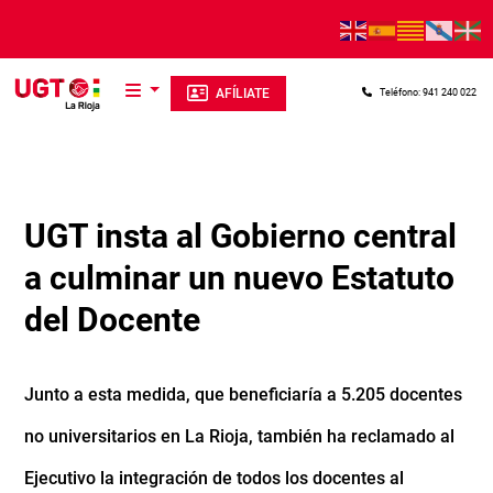
Pasar al contenido principal
AFÍLIATE
Teléfono: 941 240 022
UGT insta al Gobierno central
a culminar un nuevo Estatuto
del Docente
Junto a esta medida, que beneficiaría a 5.205 docentes
no universitarios en La Rioja, también ha reclamado al
Ejecutivo la integración de todos los docentes al