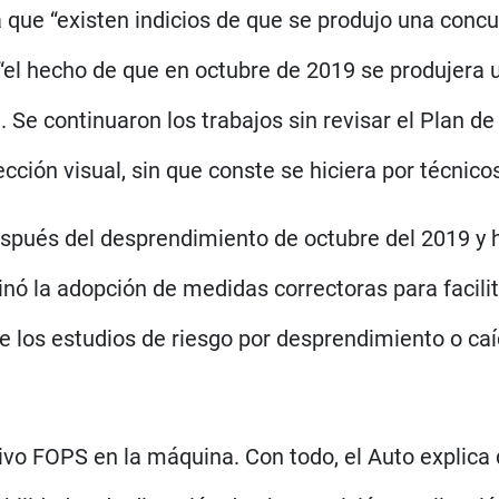
 que “existen indicios de que se produjo una conc
e “el hecho de que en octubre de 2019 se produjera
. Se continuaron los trabajos sin revisar el Plan d
cción visual, sin que conste se hiciera por técnico
espués del desprendimiento de octubre del 2019 y 
nó la adopción de medidas correctoras para facilita
 de los estudios de riesgo por desprendimiento o ca
tivo FOPS en la máquina. Con todo, el Auto explica 