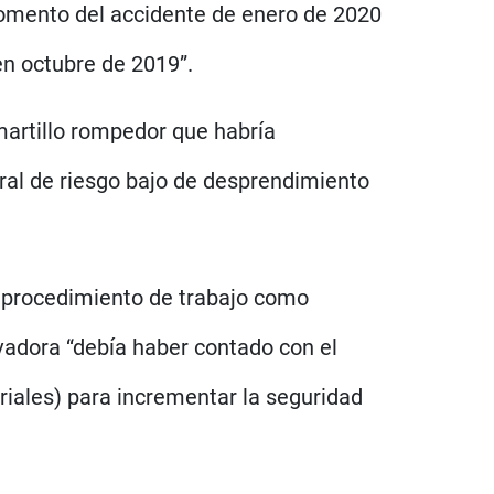
momento del accidente de enero de 2020
en octubre de 2019”.
martillo rompedor que habría
neral de riesgo bajo de desprendimiento
el procedimiento de trabajo como
vadora “debía haber contado con el
riales) para incrementar la seguridad