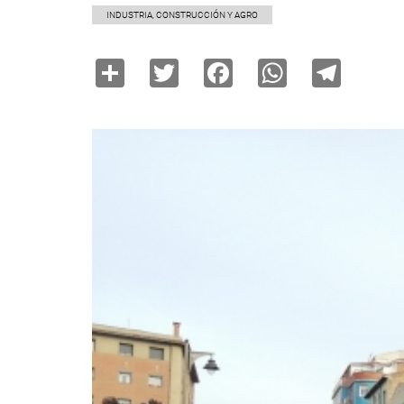
INDUSTRIA, CONSTRUCCIÓN Y AGRO
Share
Twitter
Facebook
WhatsAp
Tele