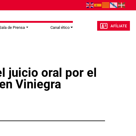
AFÍLIATE
Sala de Prensa
Canal ético
 juicio oral por el
 en Viniegra