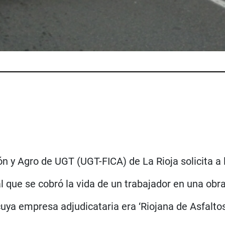
 y Agro de UGT (UGT-FICA) de La Rioja solicita a la
l que se cobró la vida de un trabajador en una obra
uya empresa adjudicataria era ‘Riojana de Asfaltos