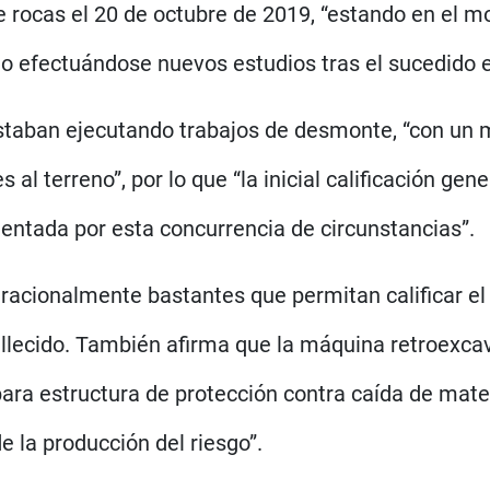
 rocas el 20 de octubre de 2019, “estando en el 
 no efectuándose nuevos estudios tras el sucedido 
staban ejecutando trabajos de desmonte, “con un 
al terreno”, por lo que “la inicial calificación ge
entada por esta concurrencia de circunstancias”.
s racionalmente bastantes que permitan calificar 
allecido. También afirma que la máquina retroexca
ara estructura de protección contra caída de mate
e la producción del riesgo”.