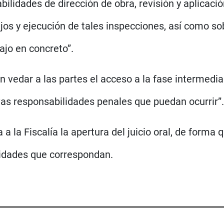
ilidades de dirección de obra, revisión y aplicaci
jos y ejecución de tales inspecciones, así como s
ajo en concreto”.
n vedar a las partes el acceso a la fase intermedi
ivas responsabilidades penales que puedan ocurrir”.
a a la Fiscalía la apertura del juicio oral, de forma
lidades que correspondan.