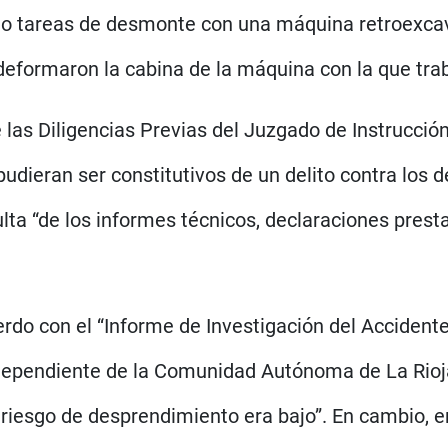
ando tareas de desmonte con una máquina retroexca
deformaron la cabina de la máquina con la que trab
 las Diligencias Previas del Juzgado de Instrucció
udieran ser constitutivos de un delito contra los d
lta “de los informes técnicos, declaraciones pres
rdo con el “Informe de Investigación del Accidente
dependiente de la Comunidad Autónoma de La Rioja”
riesgo de desprendimiento era bajo”. En cambio, e