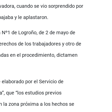
vadora, cuando se vio sorprendido por
ajaba y le aplastaron.
n Nº1 de Logroño, de 2 de mayo de
erechos de los trabajadores y otro de
tadas en el procedimiento, dictamen
 elaborado por el Servicio de
, que “los estudios previos
n la zona próxima a los hechos se