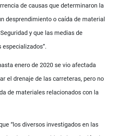
urrencia de causas que determinaron la
 un desprendimiento o caída de material
e Seguridad y que las medias de
s especializados”.
hasta enero de 2020 se vio afectada
r el drenaje de las carreteras, pero no
ída de materiales relacionados con la
que “los diversos investigados en las