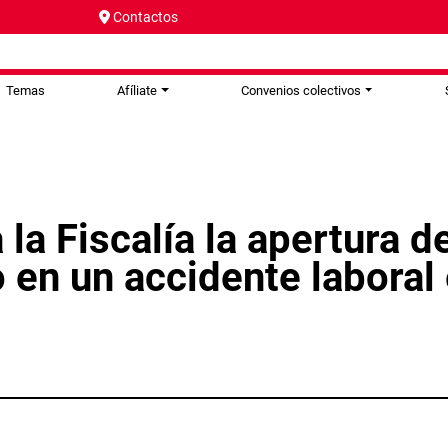
Contactos
Temas
Afíliate
Convenios colectivos
la Fiscalía la apertura del
o en un accidente laboral