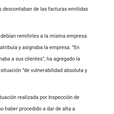
es descontaban de las facturas emitidas
s debían remitirles a la misma empresa
s atribuía y asignaba la empresa. “En
onaba a sus clientes”, ha agregado la
situación “de vulnerabilidad absoluta y
tuación realizada por Inspección de
no haber procedido a dar de alta a