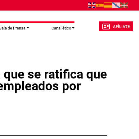
AFÍLIATE
Sala de Prensa
Canal ético
 que se ratifica que
 empleados por