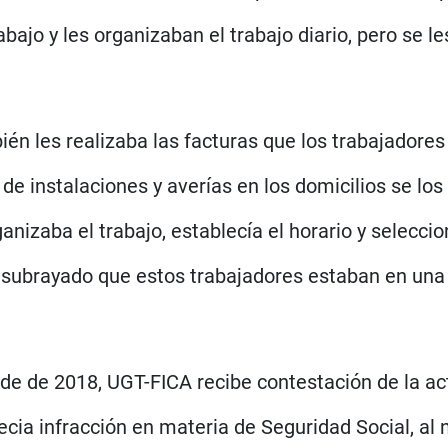
bajo y les organizaban el trabajo diario, pero se l
én les realizaba las facturas que los trabajadore
o de instalaciones y averías en los domicilios se lo
ganizaba el trabajo, establecía el horario y selecci
a subrayado que estos trabajadores estaban en una 
de de 2018, UGT-FICA recibe contestación de la ac
recia infracción en materia de Seguridad Social, al 