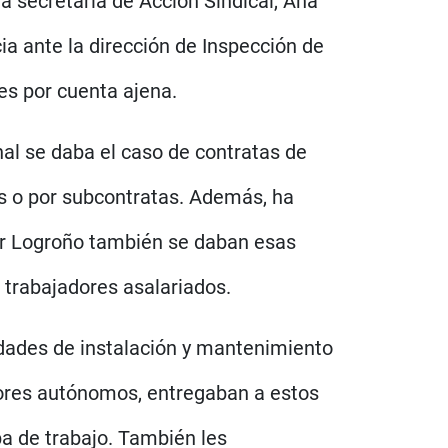
a secretaria de Acción Sindical, Ana
a ante la dirección de Inspección de
es por cuenta ajena.
al se daba el caso de contratas de
os o por subcontratas. Además, ha
nor Logroño también se daban esas
 trabajadores asalariados.
idades de instalación y mantenimiento
dores autónomos, entregaban a estos
a de trabajo. También les