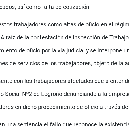
cados, así como falta de cotización.
 estos trabajadores como altas de oficio en el régi
A raíz de la contestación de Inspección de Trabajo,
miento de oficio por la vía judicial y se interpone
nes de servicios de los trabajadores, objeto de la 
te con los trabajadores afectados que a entender
lo Social Nº2 de Logroño denunciando a la empresa
dores en dicho procedimiento de oficio a través de l
en una sentencia el fallo que reconoce la existencia