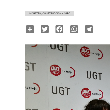
INDUSTRIA, CONSTRUCCIÓN Y AGRO
Share
Twitter
Facebook
WhatsAp
Tele