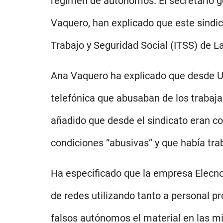
régimen de autónomos. El secretario ge
Vaquero, han explicado que este sindic
Trabajo y Seguridad Social (ITSS) de L
Ana Vaquero ha explicado que desde UG
telefónica que abusaban de los trabaj
añadido que desde el sindicato eran c
condiciones “abusivas” y que había tr
Ha especificado que la empresa Elecnor
de redes utilizando tanto a personal 
falsos autónomos el material en las m