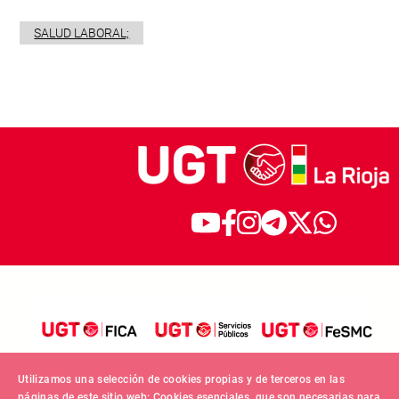
SALUD LABORAL;
Utilizamos una selección de cookies propias y de terceros en las
páginas de este sitio web: Cookies esenciales, que son necesarias para