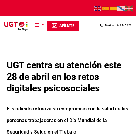
Pasar al contenido principal
AFÍLIATE
Teléfono: 941 240 022
UGT centra su atención este
28 de abril en los retos
digitales psicosociales
El sindicato refuerza su compromiso con la salud de las
personas trabajadoras en el Día Mundial de la
Seguridad y Salud en el Trabajo