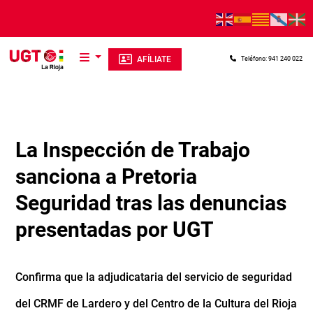
Pasar al contenido principal
AFÍLIATE
Teléfono: 941 240 022
La Inspección de Trabajo
sanciona a Pretoria
Seguridad tras las denuncias
presentadas por UGT
Confirma que la adjudicataria del servicio de seguridad
del CRMF de Lardero y del Centro de la Cultura del Rioja