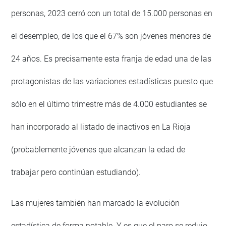
personas, 2023 cerró con un total de 15.000 personas en
el desempleo, de los que el 67% son jóvenes menores de
24 años. Es precisamente esta franja de edad una de las
protagonistas de las variaciones estadísticas puesto que
sólo en el último trimestre más de 4.000 estudiantes se
han incorporado al listado de inactivos en La Rioja
(probablemente jóvenes que alcanzan la edad de
trabajar pero continúan estudiando).
Las mujeres también han marcado la evolución
estadística de forma notable. Y es que el paro se redujo