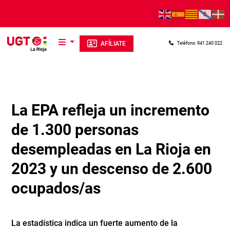
Pasar al contenido principal
AFÍLIATE
Teléfono: 941 240 022
La EPA refleja un incremento
de 1.300 personas
desempleadas en La Rioja en
2023 y un descenso de 2.600
ocupados/as
La estadística indica un fuerte aumento de la