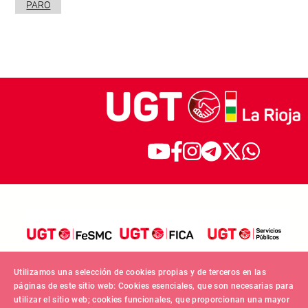
PARO
Utilizamos una selección de cookies propias y de terceros en las
páginas de este sitio web: Cookies esenciales, que son necesarias para
utilizar el sitio web; cookies funcionales, que proporcionan una mayor