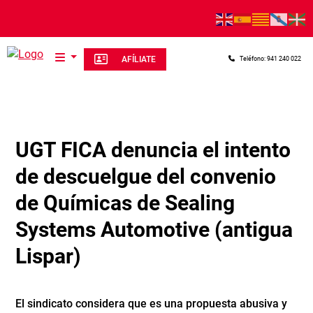
Pasar al contenido principal
AFÍLIATE
Teléfono: 941 240 022
UGT FICA denuncia el intento
de descuelgue del convenio
de Químicas de Sealing
Systems Automotive (antigua
Lispar)
El sindicato considera que es una propuesta abusiva y