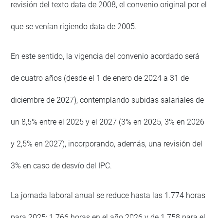
revisión del texto data de 2008, el convenio original por el
que se venían rigiendo data de 2005.
En este sentido, la vigencia del convenio acordado será
de cuatro años (desde el 1 de enero de 2024 a 31 de
diciembre de 2027), contemplando subidas salariales de
un 8,5% entre el 2025 y el 2027 (3% en 2025, 3% en 2026
y 2,5% en 2027), incorporando, además, una revisión del
3% en caso de desvío del IPC.
La jornada laboral anual se reduce hasta las 1.774 horas
para 2025; 1.766 horas en el año 2026 y de 1.758 para el