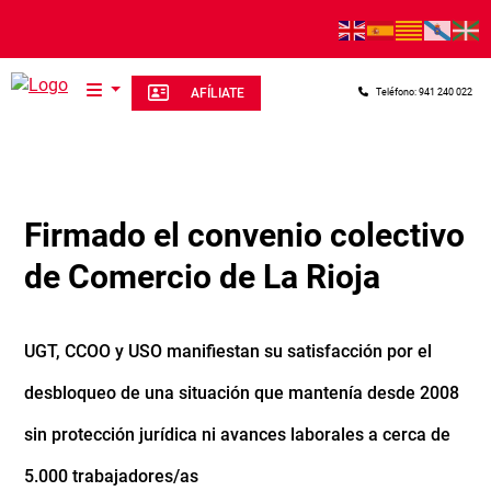
Pasar al contenido principal
AFÍLIATE
Teléfono: 941 240 022
Firmado el convenio colectivo
de Comercio de La Rioja
UGT, CCOO y USO manifiestan su satisfacción por el
desbloqueo de una situación que mantenía desde 2008
sin protección jurídica ni avances laborales a cerca de
5.000 trabajadores/as