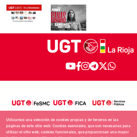
Utilizamos una selección de cookies propias y de terceros en las
páginas de este sitio web: Cookies esenciales, que son necesarias para
utilizar el sitio web; cookies funcionales, que proporcionan una mayor